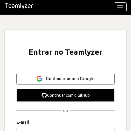
Toggl
navig
Entrar no Teamlyzer
Continuar com o Google
Continuar com o GitHub
ou
E-mail