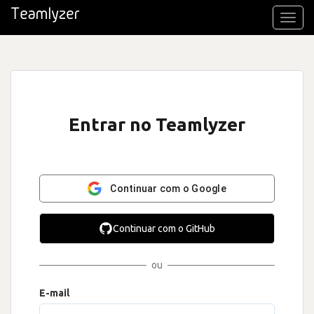
Toggl
navig
Entrar no Teamlyzer
Continuar com o Google
Continuar com o GitHub
ou
E-mail