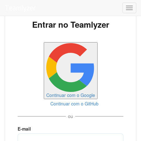
Toggl
navig
Entrar no Teamlyzer
Continuar com o Google
Continuar com o GitHub
ou
E-mail