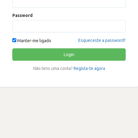
Password
Esqueceste a password?
Manter-me ligado
Login
Não tens uma conta?
Regista-te agora