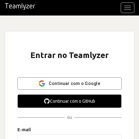
Toggl
navig
Entrar no Teamlyzer
Continuar com o Google
Continuar com o GitHub
ou
E-mail