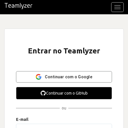
Toggl
navig
Entrar no Teamlyzer
Continuar com o Google
Continuar com o GitHub
ou
E-mail