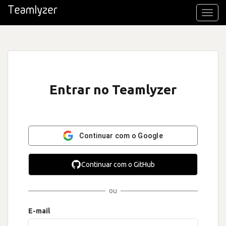
Toggl
navig
Entrar no Teamlyzer
Continuar com o Google
Continuar com o GitHub
ou
E-mail