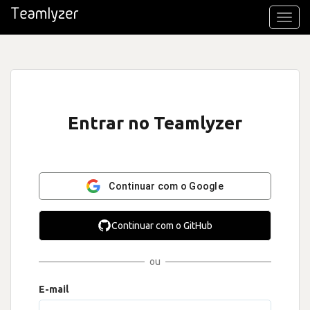
Toggl
navig
Entrar no Teamlyzer
Continuar com o Google
Continuar com o GitHub
ou
E-mail