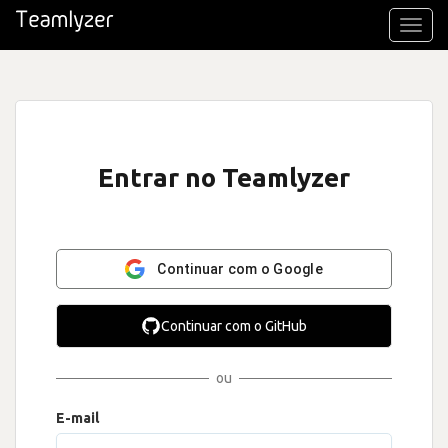
Toggl
navig
Entrar no Teamlyzer
Continuar com o Google
Continuar com o GitHub
ou
E-mail