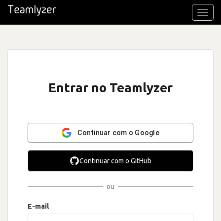
Toggl
navig
Entrar no Teamlyzer
Continuar com o Google
Continuar com o GitHub
ou
E-mail