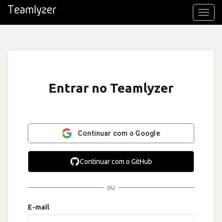
Toggl
navig
Entrar no Teamlyzer
Continuar com o Google
Continuar com o GitHub
ou
E-mail