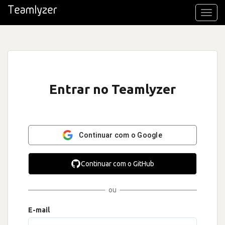
Toggl
navig
Entrar no Teamlyzer
Continuar com o Google
Continuar com o GitHub
ou
E-mail