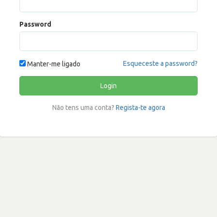
Password
Esqueceste a password?
Manter-me ligado
Login
Não tens uma conta?
Regista-te agora