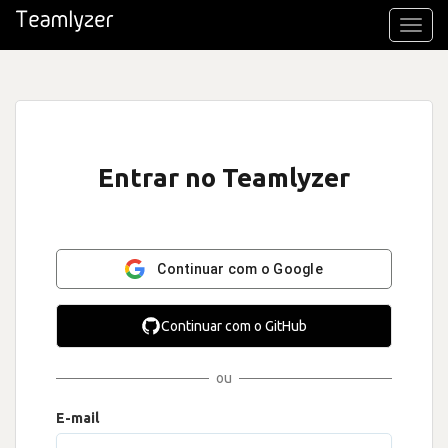
Toggl
navig
Entrar no Teamlyzer
Continuar com o Google
Continuar com o GitHub
ou
E-mail