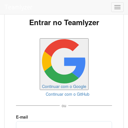
Toggl
navig
Entrar no Teamlyzer
Continuar com o Google
Continuar com o GitHub
ou
E-mail