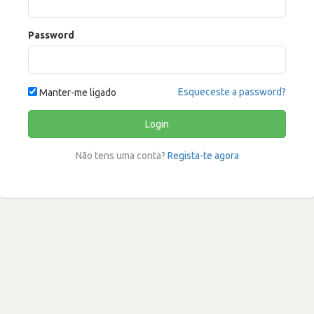
Password
Esqueceste a password?
Manter-me ligado
Login
Não tens uma conta?
Regista-te agora