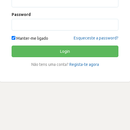
Password
Esqueceste a password?
Manter-me ligado
Login
Não tens uma conta?
Regista-te agora