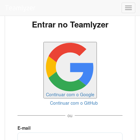
Toggl
navig
Entrar no Teamlyzer
Continuar com o Google
Continuar com o GitHub
ou
E-mail