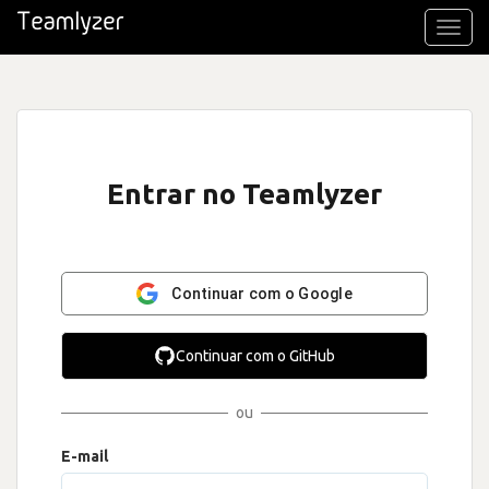
Toggl
navig
Entrar no Teamlyzer
Continuar com o Google
Continuar com o GitHub
ou
E-mail