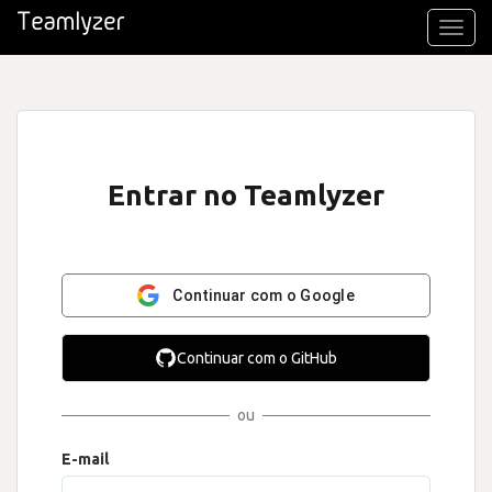
Toggl
navig
Entrar no Teamlyzer
Continuar com o Google
Continuar com o GitHub
ou
E-mail