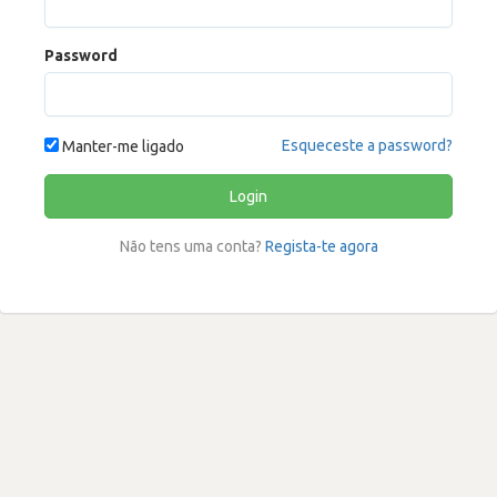
Password
Esqueceste a password?
Manter-me ligado
Login
Não tens uma conta?
Regista-te agora