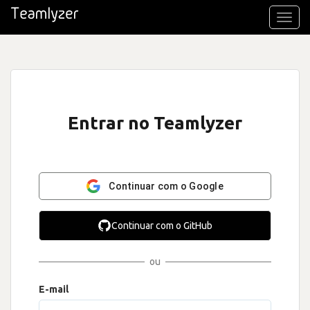
Toggl
navig
Entrar no Teamlyzer
Continuar com o Google
Continuar com o GitHub
ou
E-mail