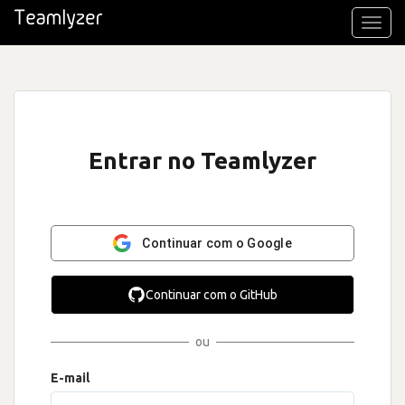
Toggl
navig
Entrar no Teamlyzer
Continuar com o Google
Continuar com o GitHub
ou
E-mail