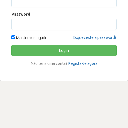
Password
Esqueceste a password?
Manter-me ligado
Login
Não tens uma conta?
Regista-te agora