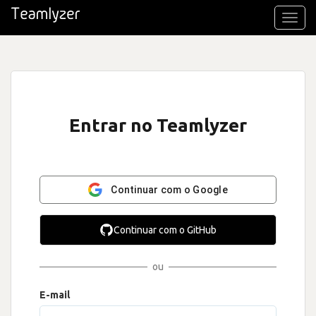
Toggl
navig
Entrar no Teamlyzer
Continuar com o Google
Continuar com o GitHub
ou
E-mail