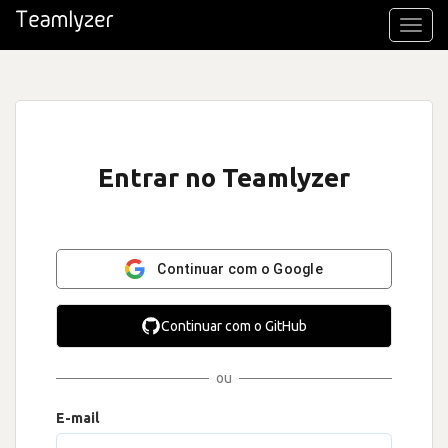
Toggl
navig
Entrar no Teamlyzer
Continuar com o Google
Continuar com o GitHub
ou
E-mail