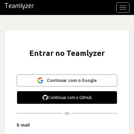
Toggl
navig
Entrar no Teamlyzer
Continuar com o Google
Continuar com o GitHub
ou
E-mail