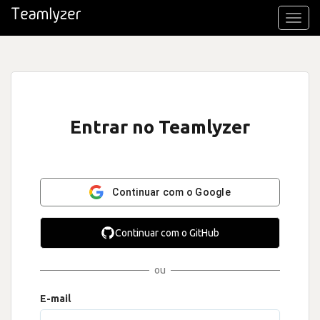
Toggl
navig
Entrar no Teamlyzer
Continuar com o Google
Continuar com o GitHub
ou
E-mail