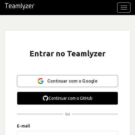
Toggl
navig
Entrar no Teamlyzer
Continuar com o Google
Continuar com o GitHub
ou
E-mail