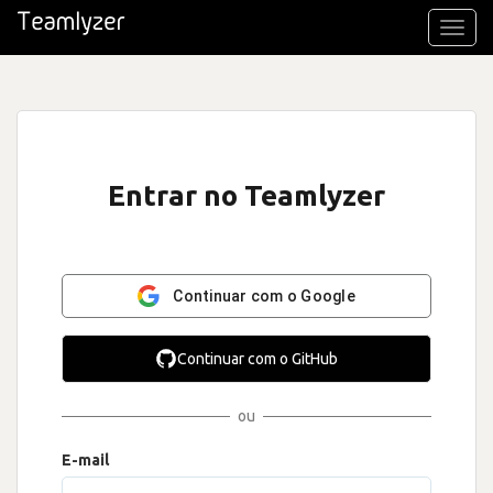
Toggl
navig
Entrar no Teamlyzer
Continuar com o Google
Continuar com o GitHub
ou
E-mail