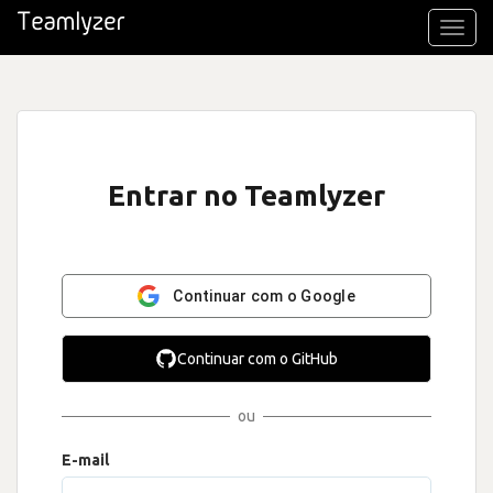
Toggl
navig
Entrar no Teamlyzer
Continuar com o Google
Continuar com o GitHub
ou
E-mail