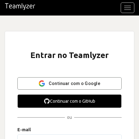
Toggl
navig
Entrar no Teamlyzer
Continuar com o Google
Continuar com o GitHub
ou
E-mail