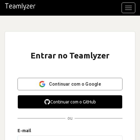
Toggl
navig
Entrar no Teamlyzer
Continuar com o Google
Continuar com o GitHub
ou
E-mail