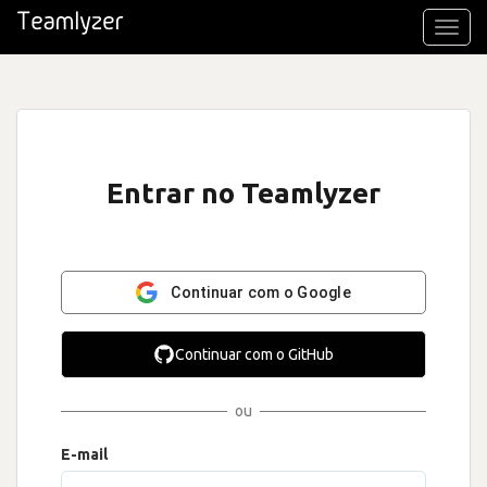
Toggl
navig
Entrar no Teamlyzer
Continuar com o Google
Continuar com o GitHub
ou
E-mail