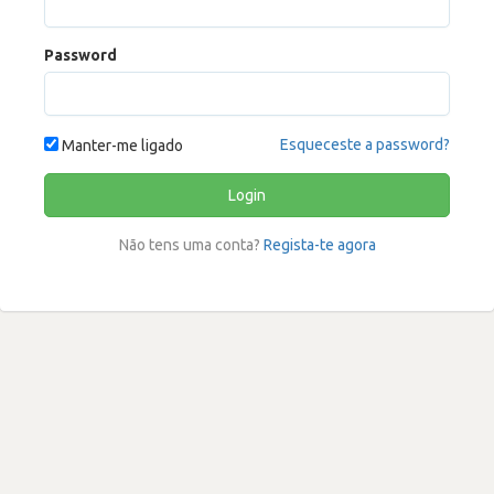
Password
Esqueceste a password?
Manter-me ligado
Login
Não tens uma conta?
Regista-te agora