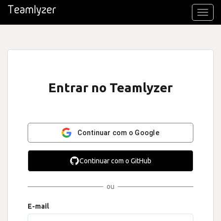
Toggl
navig
Entrar no Teamlyzer
Continuar com o Google
Continuar com o GitHub
ou
E-mail