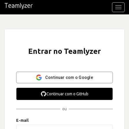
Toggl
navig
Entrar no Teamlyzer
Continuar com o Google
Continuar com o GitHub
ou
E-mail