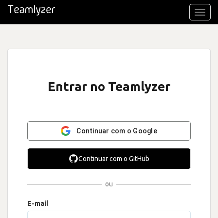
Toggl
navig
Entrar no Teamlyzer
Continuar com o Google
Continuar com o GitHub
ou
E-mail