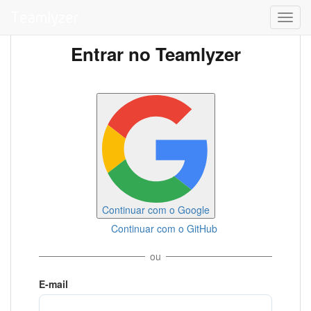
Toggl
navig
Entrar no Teamlyzer
Continuar com o Google
Continuar com o GitHub
ou
E-mail