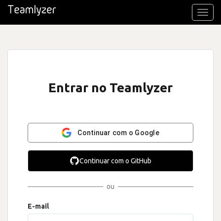
Toggl
navig
Entrar no Teamlyzer
Continuar com o Google
Continuar com o GitHub
ou
E-mail