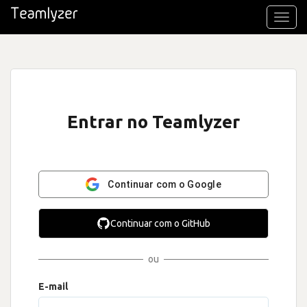
Toggl
navig
Entrar no Teamlyzer
Continuar com o Google
Continuar com o GitHub
ou
E-mail