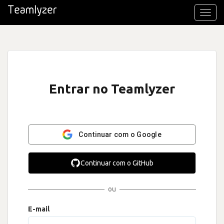
Toggl
navig
Entrar no Teamlyzer
Continuar com o Google
Continuar com o GitHub
ou
E-mail