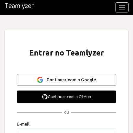
Toggl
navig
Entrar no Teamlyzer
Continuar com o Google
Continuar com o GitHub
ou
E-mail