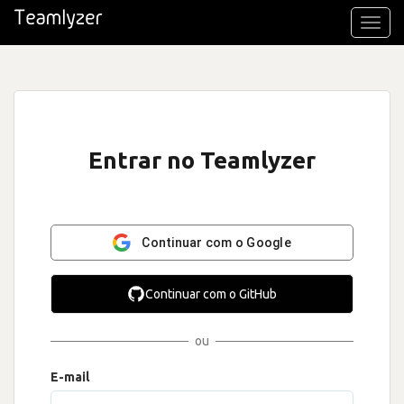
Toggl
navig
Entrar no Teamlyzer
Continuar com o Google
Continuar com o GitHub
ou
E-mail