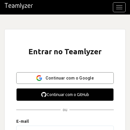
Toggl
navig
Entrar no Teamlyzer
Continuar com o Google
Continuar com o GitHub
ou
E-mail