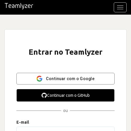
Toggl
navig
Entrar no Teamlyzer
Continuar com o Google
Continuar com o GitHub
ou
E-mail