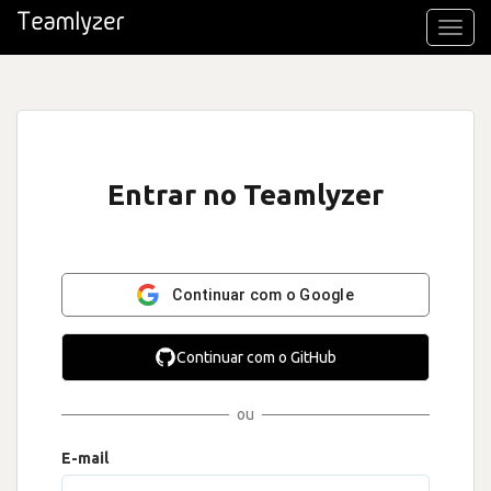
Toggl
navig
Entrar no Teamlyzer
Continuar com o Google
Continuar com o GitHub
ou
E-mail