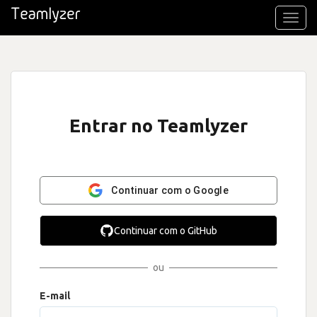
Toggl
navig
Entrar no Teamlyzer
Continuar com o Google
Continuar com o GitHub
ou
E-mail