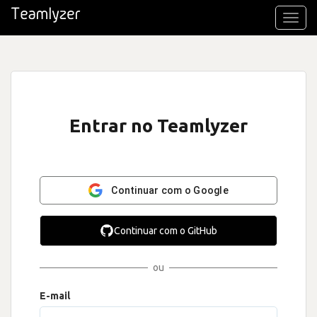
Toggl
navig
Entrar no Teamlyzer
Continuar com o Google
Continuar com o GitHub
ou
E-mail