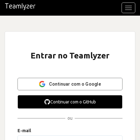
Toggl
navig
Entrar no Teamlyzer
Continuar com o Google
Continuar com o GitHub
ou
E-mail